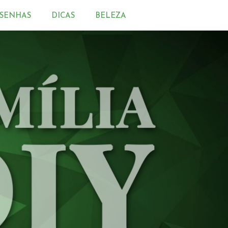
SENHAS
DICAS
BELEZA