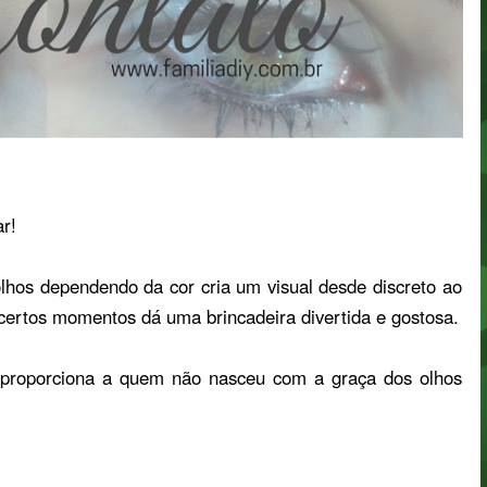
ar!
olhos dependendo da cor cria um visual desde discreto ao
 certos momentos dá uma brincadeira divertida e gostosa.
 proporciona a quem não nasceu com a graça dos olhos