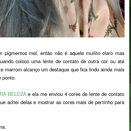
m pigmentos mel, então não é aquele muiiito claro mas
quando coloco uma lente de contato de outra cor ou até
e marrom alcanço um destaque que fica lindo ainda mais
 ponto.
RA BELEZA
e ela me enviou 4 cores de lente de contato
que achei delas e mostrar as cores mais de pertinho para
ma.