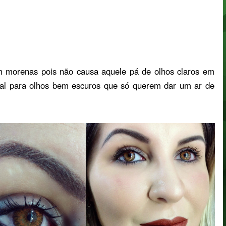
m morenas pois não causa aquele pá de olhos claros em
ral para olhos bem escuros que só querem dar um ar de