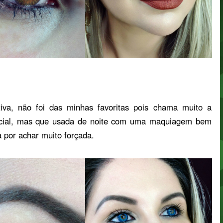
iva, não foi das minhas favoritas pois chama muito a
icial, mas que usada de noite com uma maquiagem bem
ia por achar muito forçada.