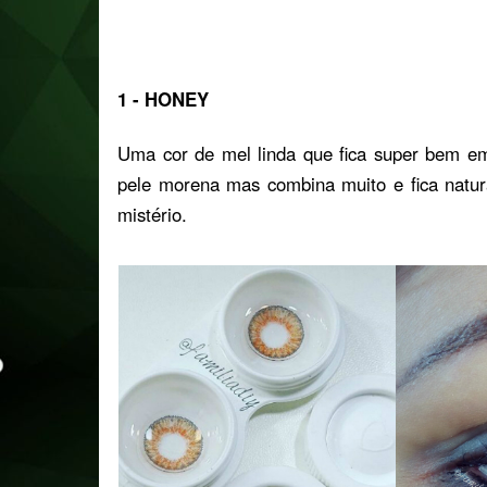
1 - HONEY
Uma cor de mel linda que fica super bem e
pele morena mas combina muito e fica natu
mistério.