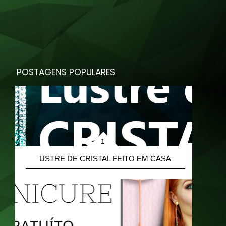
POSTAGENS POPULARES
L
USTRE DE CRISTAL FEITO EM CASA
A