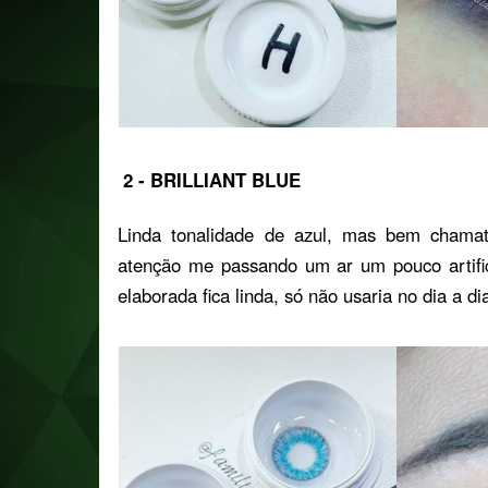
2 - BRILLIANT BLUE
Linda tonalidade de azul, mas bem chamat
atenção me passando um ar um pouco artif
elaborada fica linda, só não usaria no dia a d