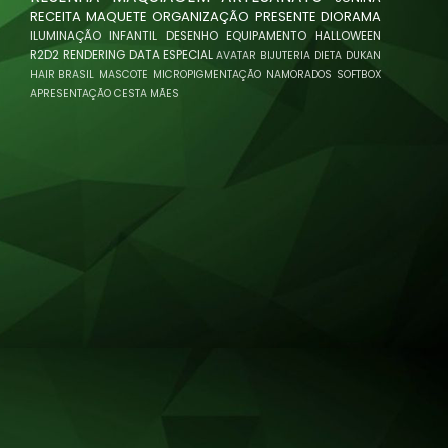
RECEITA
MAQUETE
ORGANIZAÇÃO
PRESENTE
DIORAMA
ILUMINAÇÃO
INFANTIL
DESENHO
EQUIPAMENTO
HALLOWEEN
R2D2
RENDERING
DATA ESPECIAL
AVATAR
BIJUTERIA
DIETA
DUKAN
HAIR BRASIL
MASCOTE
MICROPIGMENTAÇÃO
NAMORADOS
SOFTBOX
APRESENTAÇÃO
CESTA
MÃES