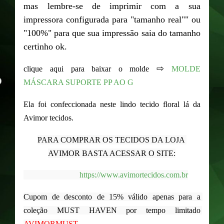
mas lembre-se de imprimir com a sua
impressora configurada para "tamanho real"" ou
"100%" para que sua impressão saia do tamanho
certinho ok.
⇨
clique aqui para baixar o molde
MOLDE
MÁSCARA SUPORTE PP AO G
Ela foi confeccionada neste lindo tecido floral lá da
Avimor tecidos.
PARA COMPRAR OS TECIDOS DA LOJA 
AVIMOR BASTA ACESSAR O SITE:
 https://www.avimortecidos.com.br
Cupom de desconto de 15% válido apenas para a 
coleção MUST HAVEN por tempo limitado 
AVIMORMUST