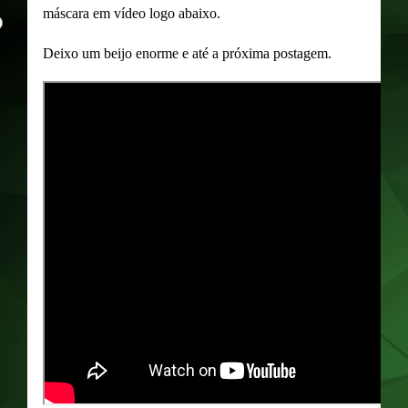
máscara em vídeo logo abaixo.
Deixo um beijo enorme e até a próxima postagem.