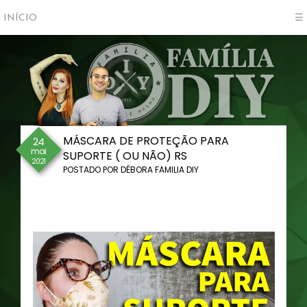
INÍCIO
☰
MÁSCARA DE PROTEÇÃO PARA
24
mai
SUPORTE ( OU NÃO) RS
2021
POSTADO POR
DÉBORA FAMILIA DIY