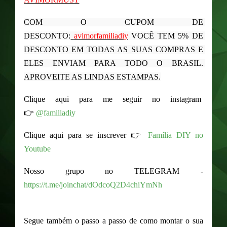
COM O CUPOM DE 
DESCONTO:
avimorfamiliadiy
 VOCÊ TEM 5% DE 
DESCONTO EM TODAS AS SUAS COMPRAS E 
ELES ENVIAM PARA TODO O BRASIL. 
APROVEITE AS LINDAS ESTAMPAS.
Clique aqui para me seguir no instagram
👉
@familiadiy
Clique aqui para se inscrever 👉
Família DIY no
Youtube
Nosso grupo no TELEGRAM - 
https://t.me/joinchat/dOdcoQ2D4chiYmNh
Segue também o passo a passo de como montar o sua