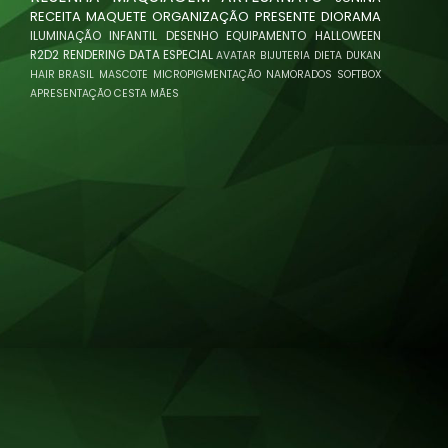
RECEITA
MAQUETE
ORGANIZAÇÃO
PRESENTE
DIORAMA
ILUMINAÇÃO
INFANTIL
DESENHO
EQUIPAMENTO
HALLOWEEN
R2D2
RENDERING
DATA ESPECIAL
AVATAR
BIJUTERIA
DIETA
DUKAN
HAIR BRASIL
MASCOTE
MICROPIGMENTAÇÃO
NAMORADOS
SOFTBOX
APRESENTAÇÃO
CESTA
MÃES