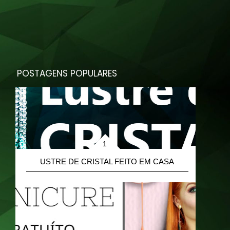
POSTAGENS POPULARES
L
USTRE DE CRISTAL FEITO EM CASA
A