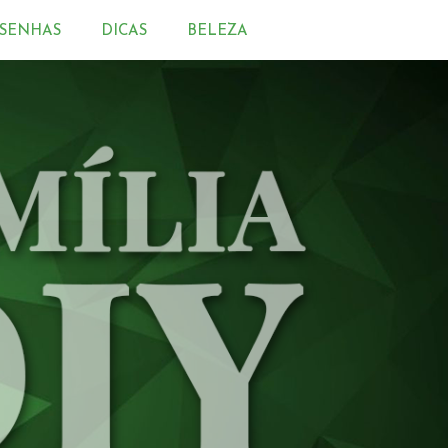
SENHAS
DICAS
BELEZA