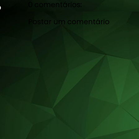
0 comentários:
Postar um comentário