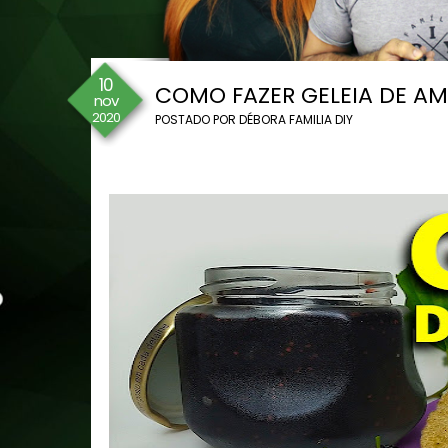
10
COMO FAZER GELEIA DE A
nov
2020
POSTADO POR
DÉBORA FAMILIA DIY