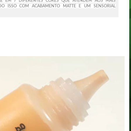
LE EM 7 DIFERENTES CORES QUE ATENDEM AOS MAIS
TUDO ISSO COM ACABAMENTO MATTE E UM SENSORIAL