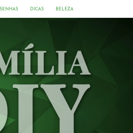
SENHAS
DICAS
BELEZA