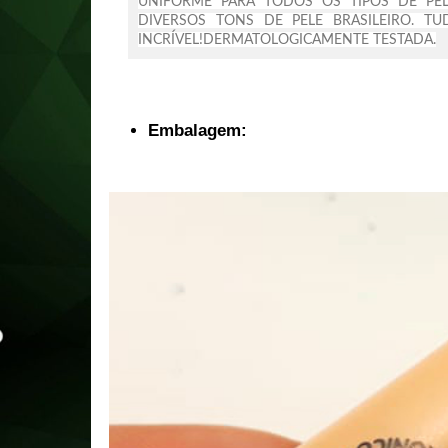
UNIFORME PARA TODOS OS TIPOS DE PE
DIVERSOS TONS DE PELE BRASILEIRO. 
INCRÍVEL!
DERMATOLOGICAMENTE TESTADA.
Embalagem: