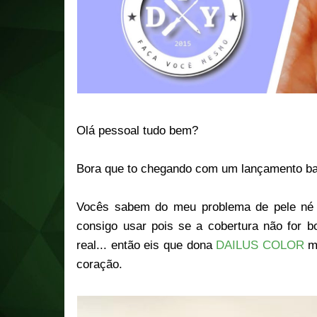
Olá pessoal tudo bem?
Bora que to chegando com um lançamento b
Vocês sabem do meu problema de pele né (
consigo usar pois se a cobertura não for 
real... então eis que dona
DAILUS COLOR
me
coração.