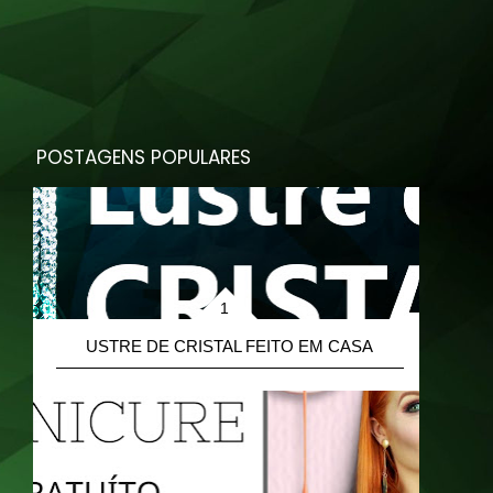
POSTAGENS POPULARES
L
USTRE DE CRISTAL FEITO EM CASA
A