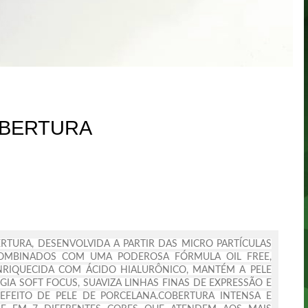
OBERTURA
RTURA, DESENVOLVIDA A PARTIR DAS MICRO PARTÍCULAS
COMBINADOS COM UMA PODEROSA FÓRMULA OIL FREE,
NRIQUECIDA COM ÁCIDO HIALURÔNICO, MANTÉM A PELE
IA SOFT FOCUS, SUAVIZA LINHAS FINAS DE EXPRESSÃO E
FEITO DE PELE DE PORCELANA.
COBERTURA INTENSA E