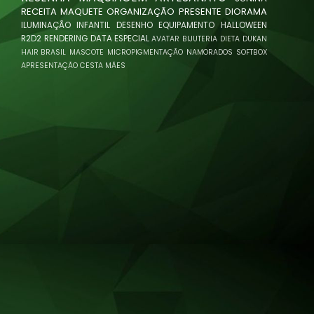
RECEITA
MAQUETE
ORGANIZAÇÃO
PRESENTE
DIORAMA
ILUMINAÇÃO
INFANTIL
DESENHO
EQUIPAMENTO
HALLOWEEN
R2D2
RENDERING
DATA ESPECIAL
AVATAR
BIJUTERIA
DIETA
DUKAN
HAIR BRASIL
MASCOTE
MICROPIGMENTAÇÃO
NAMORADOS
SOFTBOX
APRESENTAÇÃO
CESTA
MÃES