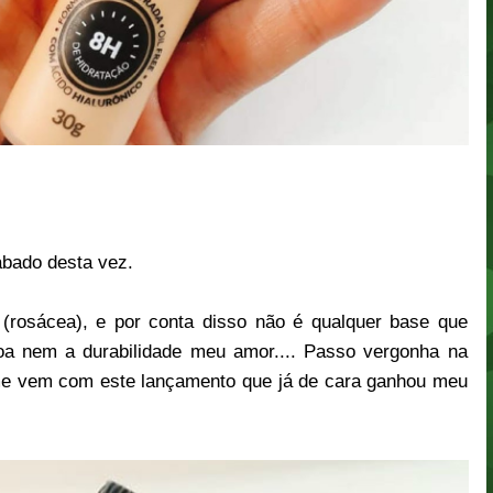
abado desta vez.
rosácea), e por conta disso não é qualquer base que
boa nem a durabilidade meu amor.... Passo vergonha na
 vem com este lançamento que já de cara ganhou meu