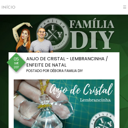
INÍCIO
☰
ANJO DE CRISTAL - LEMBRANCINHA /
05
set
ENFEITE DE NATAL
2017
POSTADO POR
DÉBORA FAMILIA DIY