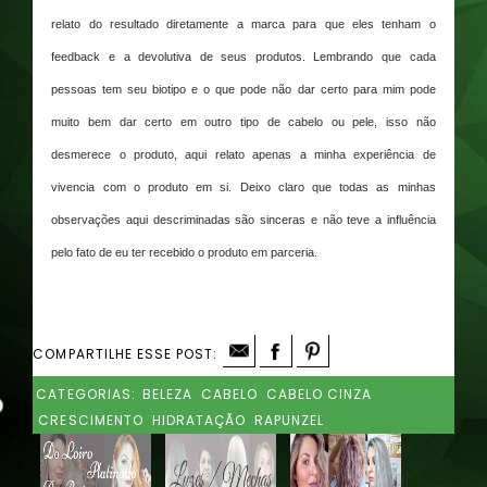
relato do resultado diretamente a marca para que eles tenham o
feedback e a devolutiva de seus produtos. Lembrando que cada
pessoas tem seu biotipo e o que pode não dar certo para mim pode
muito bem dar certo em outro tipo de cabelo ou pele, isso não
desmerece o produto, aqui relato apenas a minha experiência de
vivencia com o produto em si. Deixo claro que todas as minhas
observações aqui descriminadas são sinceras e não teve a influência
pelo fato de eu ter recebido o produto em parceria.
COMPARTILHE ESSE POST:
CATEGORIAS:
BELEZA
CABELO
CABELO CINZA
CRESCIMENTO
HIDRATAÇÃO
RAPUNZEL