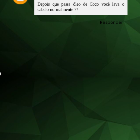
Depois que passa óleo de Coco você lava o
cabelo normalmente ??
Responder