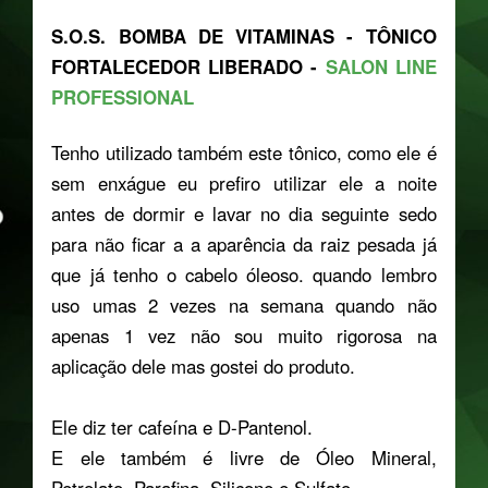
S.O.S. BOMBA DE VITAMINAS - TÔNICO
FORTALECEDOR LIBERADO -
SALON LINE
PROFESSIONAL
Tenho utilizado também este tônico, como ele é
sem enxágue eu prefiro utilizar ele a noite
antes de dormir e lavar no dia seguinte sedo
para não ficar a a aparência da raiz pesada já
que já tenho o cabelo óleoso. quando lembro
uso umas 2 vezes na semana quando não
apenas 1 vez não sou muito rigorosa na
aplicação dele mas gostei do produto.
Ele diz ter cafeína e D-Pantenol.
E ele também é
livre de Óleo Mineral,
Petrolato, Parafina, Silicone e Sulfato.