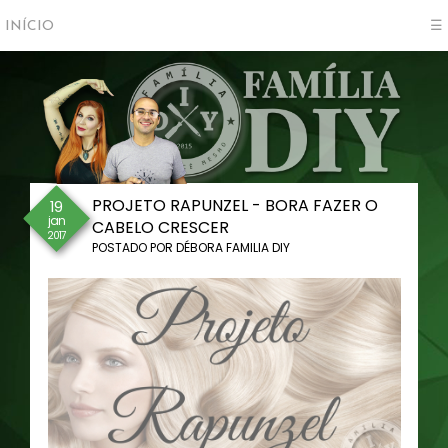
INÍCIO
☰
PROJETO RAPUNZEL - BORA FAZER O
19
jan
CABELO CRESCER
2017
POSTADO POR
DÉBORA FAMILIA DIY