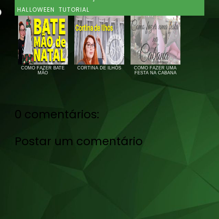
HALLOWEEN
TUTORIAL
COMO FAZER BATE
CORTINA DE ILHÓS
COMO FAZER UMA
MÃO
FESTA NA CABANA
0 comentários:
Postar um comentário