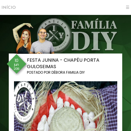
INÍCIO
☰
FESTA JUNINA - CHAPÉU PORTA
10
jun
GULOSEIMAS
2016
POSTADO POR
DÉBORA FAMILIA DIY