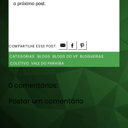
o próximo post.
COMPARTILHE ESSE POST:
CATEGORIAS:
BLOGS
BLOGS DO VP
BLOGUEIRAS
COLETIVO
VALE DO PARAÍBA
0 comentários:
Postar um comentário