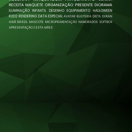
RECEITA
MAQUETE
ORGANIZAÇÃO
PRESENTE
DIORAMA
ILUMINAÇÃO
INFANTIL
DESENHO
EQUIPAMENTO
HALLOWEEN
R2D2
RENDERING
DATA ESPECIAL
AVATAR
BIJUTERIA
DIETA
DUKAN
HAIR BRASIL
MASCOTE
MICROPIGMENTAÇÃO
NAMORADOS
SOFTBOX
APRESENTAÇÃO
CESTA
MÃES