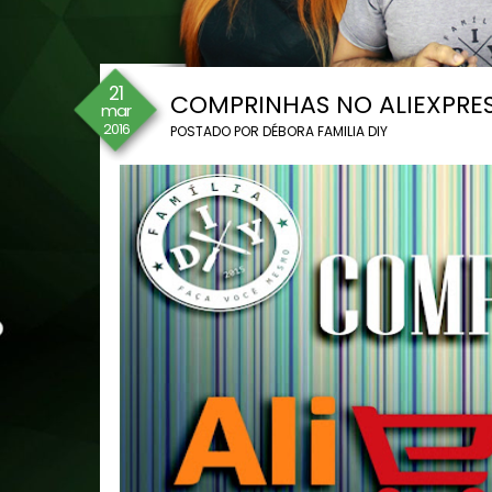
21
COMPRINHAS NO ALIEXPRESS
mar
2016
POSTADO POR
DÉBORA FAMILIA DIY