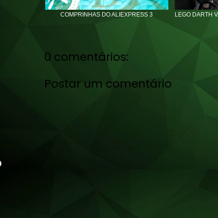
COMPRINHAS DO ALIEXPRESS 3
LEGO DARTH VA
0 comentários:
Postar um comentário