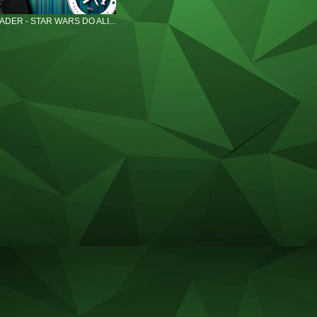
DER - STAR WARS DO ALI...