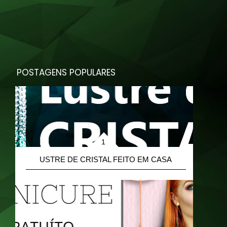
POSTAGENS POPULARES
L
USTRE DE CRISTAL FEITO EM CASA
A