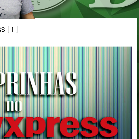
 [ 1 ]