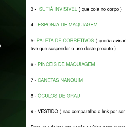
3 -
SUTIÃ INVISIVEL
( que cola no corpo )
4 -
ESPONJA DE MAQUIAGEM
5-
PALETA DE CORRETIVOS
( queria avisar
tive que suspender o uso deste produto )
6 -
PINCEIS DE MAQUIAGEM
7 -
CANETAS NANQUIM
8 -
ÓCULOS DE GRAU
9 - VESTIDO ( não compartilho o link por ser