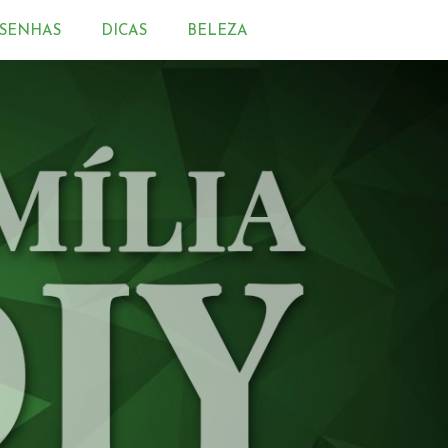
SENHAS
DICAS
BELEZA