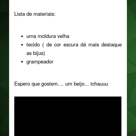
Lista de materiais:
uma moldura velha
tecido ( de cor escura dá mais destaque
as bijus)
grampeador
Espero que gostem.... um beijo... tchauuu