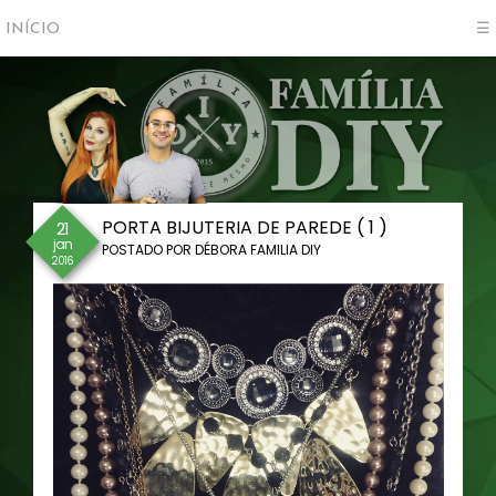
INÍCIO
☰
PORTA BIJUTERIA DE PAREDE ( 1 )
21
jan
POSTADO POR
DÉBORA FAMILIA DIY
2016