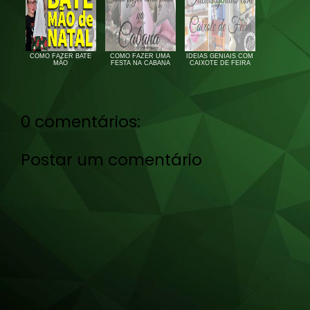
COMO FAZER BATE
COMO FAZER UMA
IDEIAS GENIAIS COM
MÃO
FESTA NA CABANA
CAIXOTE DE FEIRA
0 comentários:
Postar um comentário